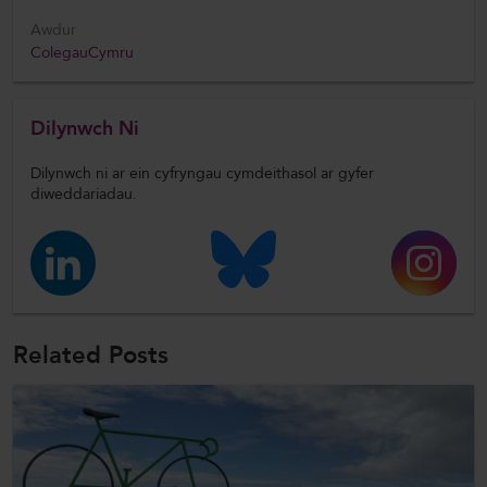
Awdur
ColegauCymru
Dilynwch Ni
Dilynwch ni ar ein cyfryngau cymdeithasol ar gyfer
diweddariadau.
Related Posts