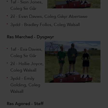
1af - Sion Jones,
Coleg Sir Gâr
2il - Evan Davies, Coleg Gŵyr Abertawe
3ydd - Bradley Follos, Coleg Walsall
Ras Merched - Dysgwyr
1af - Eva Davies,
Coleg Sir Gâr
2il - Hollie Joyce,
Coleg Walsall
3ydd - Emily
Golding, Coleg
Walsall
Ras Agored - Staff