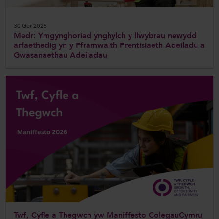
30 Gor 2026
Medr: Ymgynghoriad ynghylch y llwybrau newydd
arfaethedig yn y Fframwaith Prentisiaeth Adeiladu a
Gwasanaethau Adeiladau
Twf, Cyfle a Thegwch yw Maniffesto ColegauCymru