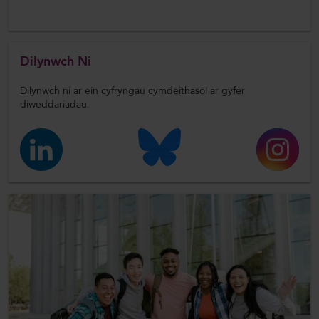
Dilynwch Ni
Dilynwch ni ar ein cyfryngau cymdeithasol ar gyfer
diweddariadau.