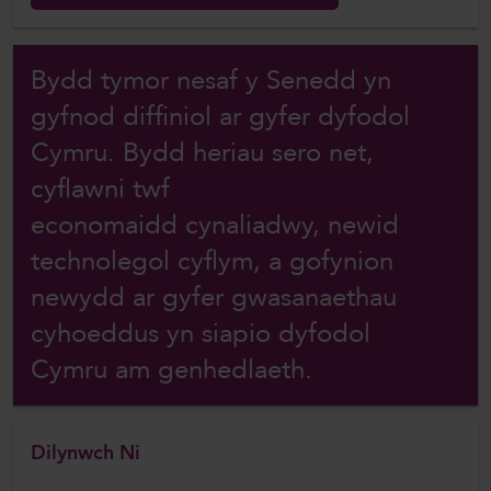
Bydd tymor nesaf y Senedd yn
gyfnod diffiniol ar gyfer dyfodol
Cymru. Bydd heriau sero net,
cyflawni twf
economaidd cynaliadwy, newid
technolegol cyflym, a gofynion
newydd ar gyfer gwasanaethau
cyhoeddus yn siapio dyfodol
Cymru am genhedlaeth.
Dilynwch Ni