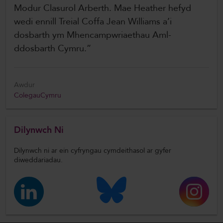
Modur Clasurol Arberth. Mae Heather hefyd
wedi ennill Treial Coffa Jean Williams a’i
dosbarth ym Mhencampwriaethau Aml-
ddosbarth Cymru.”
Awdur
ColegauCymru
Dilynwch Ni
Dilynwch ni ar ein cyfryngau cymdeithasol ar gyfer
diweddariadau.