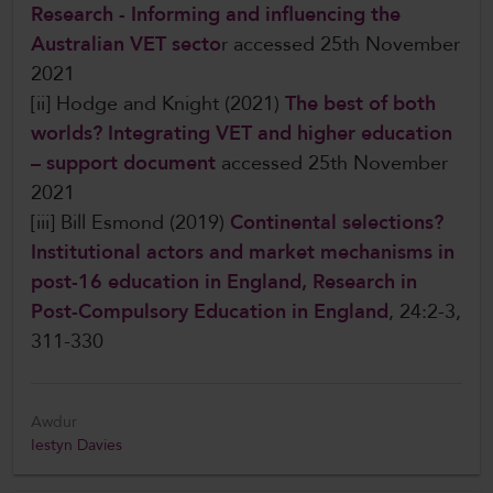
Research - Informing and influencing the
Australian VET secto
r accessed 25th November
2021
[ii] Hodge and Knight (2021)
The best of both
worlds? Integrating VET and higher education
– support document
accessed 25th November
2021
[iii] Bill Esmond (2019)
Continental selections?
Institutional actors and market mechanisms in
post-16 education in England
,
Research in
Post-Compulsory Education in England
, 24:2-3,
311-330
Awdur
Iestyn Davies