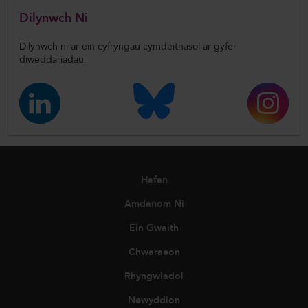
Dilynwch Ni
Dilynwch ni ar ein cyfryngau cymdeithasol ar gyfer
diweddariadau.
Hafan
Amdanom Ni
Ein Gwaith
Chwaraeon
Rhyngwladol
Newyddion