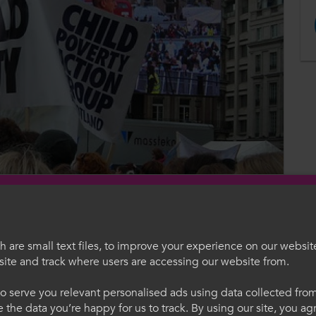
 are small text files, to improve your experience on our websit
ite and track where users are accessing our website from.
egauCymru
Welcome to Colle
o serve you relevant personalised ads using data collected fr
 yn cefnogi'r pum amcan yn y ddogfen
ne the data you’re happy for us to track. By using our site, you a