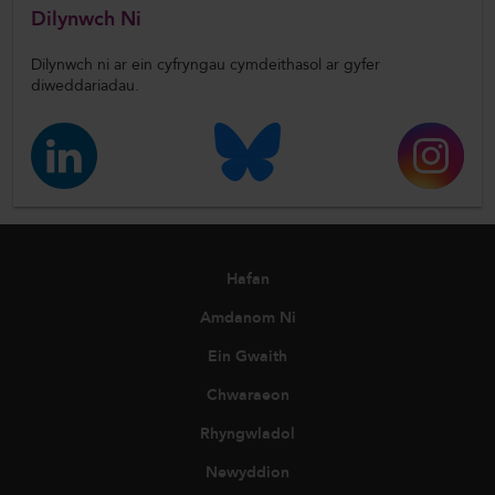
Dilynwch Ni
Dilynwch ni ar ein cyfryngau cymdeithasol ar gyfer
diweddariadau.
Hafan
Amdanom Ni
Ein Gwaith
Chwaraeon
Rhyngwladol
Newyddion